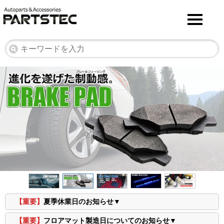
【重要】
夏季休業日のお知らせ▼
【重要】
フロアマット製造日についてのお知らせ▼