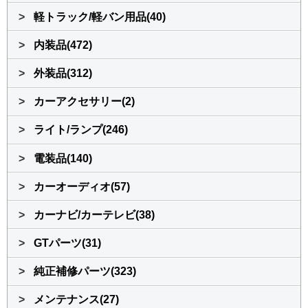
>
軽トラック/軽バン用品(40)
>
内装品(472)
>
外装品(312)
>
カーアクセサリー(2)
>
ライト/ランプ(246)
>
電装品(140)
>
カーオーディオ(57)
>
カーナビ/カーテレビ(38)
>
GTパーツ(31)
>
純正補修パーツ(323)
>
メンテナンス(27)