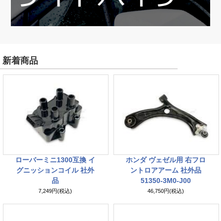
新着商品
ローバーミニ1300互換 イ
ホンダ ヴェゼル用 右フロ
グニッションコイル 社外
ントロアアーム 社外品
品
51350-3M0-J00
7,249円(税込)
46,750円(税込)