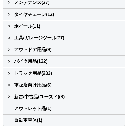
>
メンテナンス(27)
>
タイヤチェーン(12)
>
ホイール(11)
>
工具/ガレージツール(77)
>
アウトドア用品(9)
>
バイク用品(132)
>
トラック用品(233)
>
車販店向け用品(6)
>
新古/中古品(ユーズド)(8)
アウトレット品(1)
自動車車体(1)