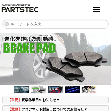
【重要】
夏季休業日のお知らせ▼
【重要】
フロアマット製造日についてのお知らせ▼