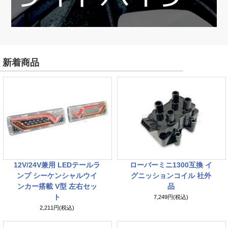
新着商品
12V/24V兼用 LEDテールラ
ローバーミニ1300互換 イ
ンプ シーケンシャルウイ
グニッションコイル 社外
ンカー搭載 V型 左右セッ
品
ト
7,249円(税込)
2,211円(税込)