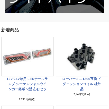
新着商品
12V/24V兼用 LEDテールラ
ローバーミニ1300互換 イ
ンプ シーケンシャルウイ
グニッションコイル 社外
ンカー搭載 V型 左右セッ
品
ト
7,249円(税込)
2,211円(税込)