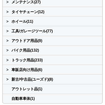
>
メンテナンス(27)
>
タイヤチェーン(12)
>
ホイール(11)
>
工具/ガレージツール(77)
>
アウトドア用品(9)
>
バイク用品(132)
>
トラック用品(233)
>
車販店向け用品(6)
>
新古/中古品(ユーズド)(8)
アウトレット品(1)
自動車車体(1)