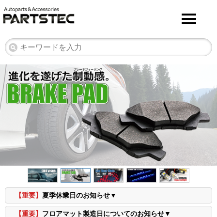
【重要】
夏季休業日のお知らせ▼
【重要】
フロアマット製造日についてのお知らせ▼