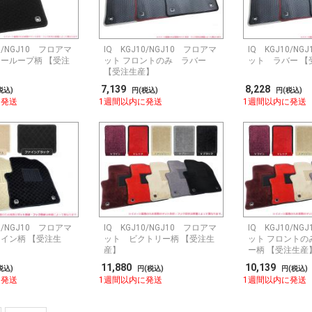
10/NGJ10 フロアマ
IQ KGJ10/NGJ10 フロアマ
IQ KGJ10/N
ーループ柄 【受注
ット フロントのみ ラバー
ット ラバー 【
【受注生産】
7,139
8,228
税込)
円(税込)
円(税込)
に発送
1週間以内に発送
1週間以内に発送
10/NGJ10 フロアマ
IQ KGJ10/NGJ10 フロアマ
IQ KGJ10/N
イン柄 【受注生
ット ビクトリー柄 【受注生
ット フロントの
産】
ー柄 【受注生産
11,880
10,139
税込)
円(税込)
円(税込)
に発送
1週間以内に発送
1週間以内に発送