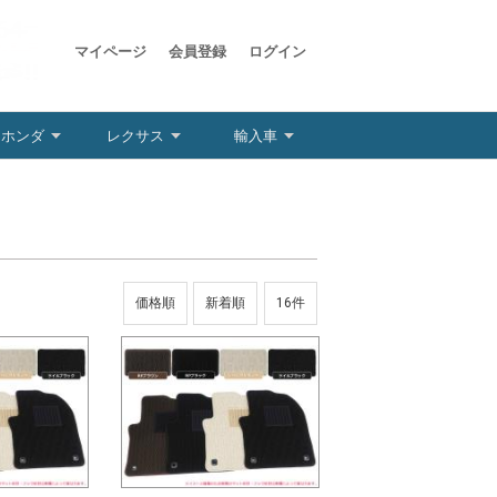
マイページ
会員登録
ログイン
ホンダ
レクサス
輸入車
価格順
新着順