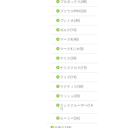
プロボックス(48)
プリウスPHV(20)
プレミオ(40)
ポルテ(10)
マークX(40)
マークXジオ(8)
ヤリス(28)
ヤリスクロス(19)
ライズ(19)
ラクティス(38)
ラッシュ(20)
ランドクルーザー(14
1)
ルーミー(26)
日産(1338)