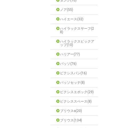
タンク(10)
ノア(55)
ハイエース(32)
ハイラックスサーフ(2
8)
ハイラックスピックア
ップ(10)
ハリアー(77)
パッソ(76)
ピクシスバン(16)
パッソセッテ(8)
ピクシスエポック(29)
ピクシススペース(8)
プリウスα(20)
プリウス(134)