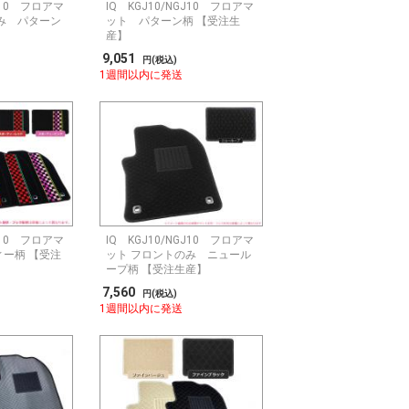
GJ10 フロアマ
IQ KGJ10/NGJ10 フロアマ
み パターン
ット パターン柄 【受注生
産】
9,051
円(税込)
1週間以内に発送
GJ10 フロアマ
IQ KGJ10/NGJ10 フロアマ
ー柄 【受注
ット フロントのみ ニュール
ープ柄 【受注生産】
7,560
円(税込)
1週間以内に発送