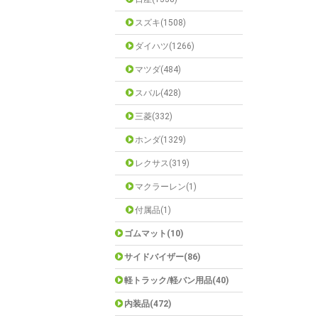
スズキ(1508)
ダイハツ(1266)
マツダ(484)
スバル(428)
三菱(332)
ホンダ(1329)
レクサス(319)
マクラーレン(1)
付属品(1)
ゴムマット(10)
サイドバイザー(86)
軽トラック/軽バン用品(40)
内装品(472)