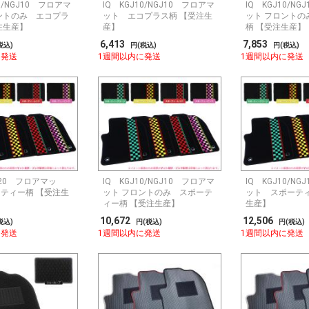
10/NGJ10 フロアマ
IQ KGJ10/NGJ10 フロアマ
IQ KGJ10/N
ントのみ エコプラ
ット エコプラス柄 【受注生
ット フロントの
注生産】
産】
柄 【受注生産】
6,413
7,853
税込)
円(税込)
円(税込)
に発送
1週間以内に発送
1週間以内に発送
W20 フロアマッ
IQ KGJ10/NGJ10 フロアマ
IQ KGJ10/N
ティー柄 【受注生
ット フロントのみ スポーテ
ット スポーティ
ィー柄 【受注生産】
生産】
10,672
12,506
税込)
円(税込)
円(税込)
に発送
1週間以内に発送
1週間以内に発送