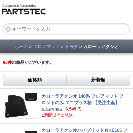
ホーム
>
フロアマット
>
トヨタ
> カローラアクシオ
60
件
の商品がございます。
価格順
新着順
カローラアクシオ 140系 フロアマット フ
ロントのみ エコプラス柄 【受注生産】
6,545
円
販売価格(税込):
1週間以内に発送
カローラアクシオハイブリッド NKE165 フ