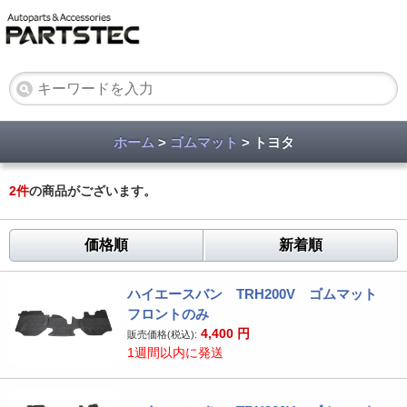
ホーム
>
ゴムマット
> トヨタ
2
件
の商品がございます。
価格順
新着順
ハイエースバン TRH200V ゴムマット
フロントのみ
4,400
円
販売価格(税込):
1週間以内に発送