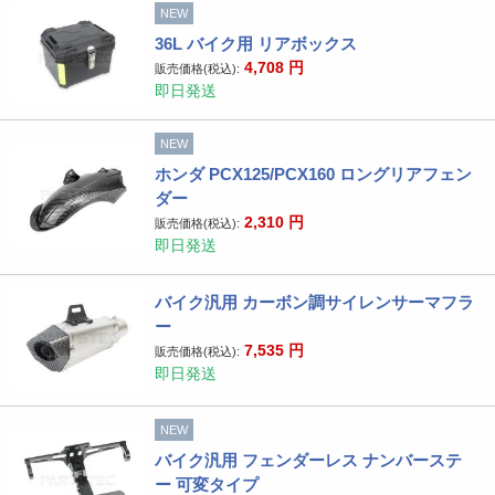
NEW
36L バイク用 リアボックス
4,708
円
販売価格(税込):
即日発送
NEW
ホンダ PCX125/PCX160 ロングリアフェン
ダー
2,310
円
販売価格(税込):
即日発送
バイク汎用 カーボン調サイレンサーマフラ
ー
7,535
円
販売価格(税込):
即日発送
NEW
バイク汎用 フェンダーレス ナンバーステ
ー 可変タイプ