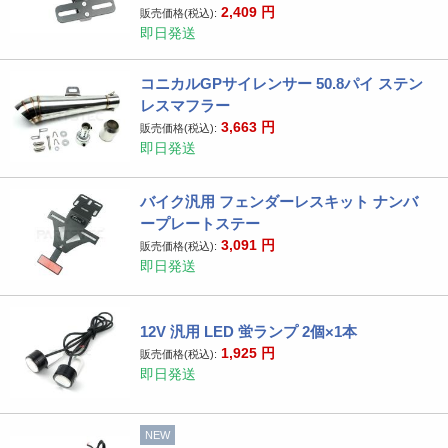
2,409
円
販売価格(税込):
即日発送
コニカルGPサイレンサー 50.8パイ ステン
レスマフラー
3,663
円
販売価格(税込):
即日発送
バイク汎用 フェンダーレスキット ナンバ
ープレートステー
3,091
円
販売価格(税込):
即日発送
12V 汎用 LED 蛍ランプ 2個×1本
1,925
円
販売価格(税込):
即日発送
NEW