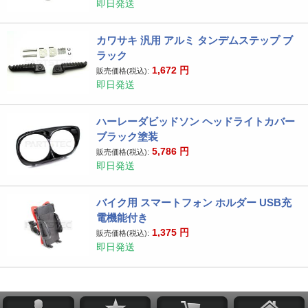
即日発送
カワサキ 汎用 アルミ タンデムステップ ブ
ラック
1,672
円
販売価格(税込):
即日発送
ハーレーダビッドソン ヘッドライトカバー
ブラック塗装
5,786
円
販売価格(税込):
即日発送
バイク用 スマートフォン ホルダー USB充
電機能付き
1,375
円
販売価格(税込):
即日発送