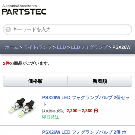
ホーム
>
ライト/ランプ
>
LED
>
LEDフォグランプ
> PSX26W
2
件
の商品がございます。
価格順
新着順
PSX26W LED フォグランプバルブ 2個セッ
ト
2,200～2,860
円
販売価格(税込):
即日発送
PSX26W LED フォグランプバルブ 2個 ホ