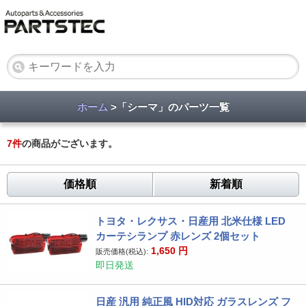
ホーム
>「シーマ」のパーツ一覧
7
件
の商品がございます。
価格順
新着順
トヨタ・レクサス・日産用 北米仕様 LED
カーテシランプ 赤レンズ 2個セット
1,650
円
販売価格(税込):
即日発送
日産 汎用 純正風 HID対応 ガラスレンズ フ