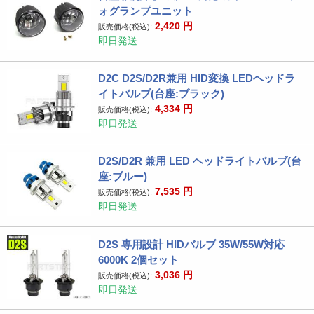
ォグランプユニット
2,420
円
販売価格(税込):
即日発送
D2C D2S/D2R兼用 HID変換 LEDヘッドラ
イトバルブ(台座:ブラック)
4,334
円
販売価格(税込):
即日発送
D2S/D2R 兼用 LED ヘッドライトバルブ(台
座:ブルー)
7,535
円
販売価格(税込):
即日発送
D2S 専用設計 HIDバルブ 35W/55W対応
6000K 2個セット
3,036
円
販売価格(税込):
即日発送