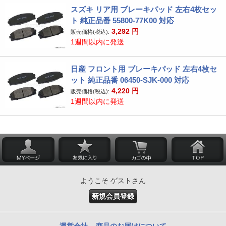
スズキ リア用 ブレーキパッド 左右4枚セッ
ト 純正品番 55800-77K00 対応
3,292
円
販売価格(税込):
1週間以内に発送
日産 フロント用 ブレーキパッド 左右4枚セ
ット 純正品番 06450-SJK-000 対応
4,220
円
販売価格(税込):
1週間以内に発送
ようこそ ゲストさん
新規会員登録