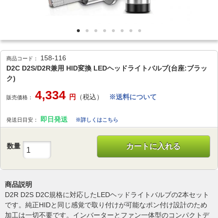
158-116
商品コード：
D2C D2S/D2R兼用 HID変換 LEDヘッドライトバルブ(台座:ブラッ
ク)
4,334
円
（税込）
※送料について
販売価格：
即日発送
発送日目安：
※詳しくはこちら
数量
カートに入れる
商品説明
D2R D2S D2C規格に対応したLEDヘッドライトバルブの2本セット
です。純正HIDと同じ感覚で取り付けが可能なポン付け設計のため
加工は一切不要です。インバーターとファン一体型のコンパクトデ