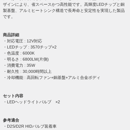
ザインにより、省スペースかつ高性能です。高輝度LEDチップと銅
製基盤、アルミヒートシンク構造で長寿命と安定性を実現した製品
です。
商品詳細
・対応電圧 : 12V対応
・LEDチップ : 3570チップ×2
・色温度 : 6000K
・明るさ : 6800LM(片側)
・消費電力 : 35W
・耐久性 : 30,000時間以上
・冷却機能 : 高回転ファン+銅基盤+アルミ合金ボディ
セット内容
・LEDヘッドライトバルブ ×2
参考適合
・D2S/D2R HIDバルブ装着車