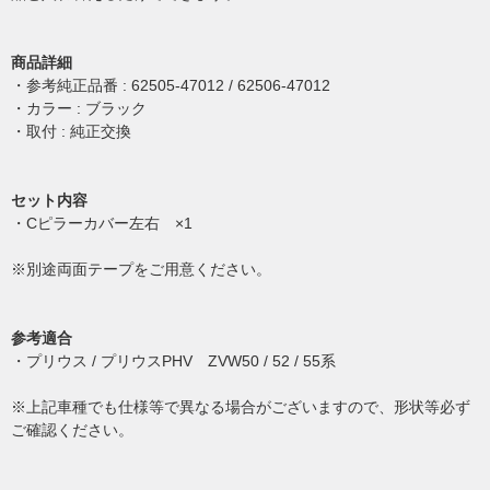
商品詳細
・参考純正品番 : 62505-47012 / 62506-47012
・カラー : ブラック
・取付 : 純正交換
セット内容
・Cピラーカバー左右 ×1
※別途両面テープをご用意ください。
参考適合
・プリウス / プリウスPHV ZVW50 / 52 / 55系
※上記車種でも仕様等で異なる場合がございますので、形状等必ず
ご確認ください。