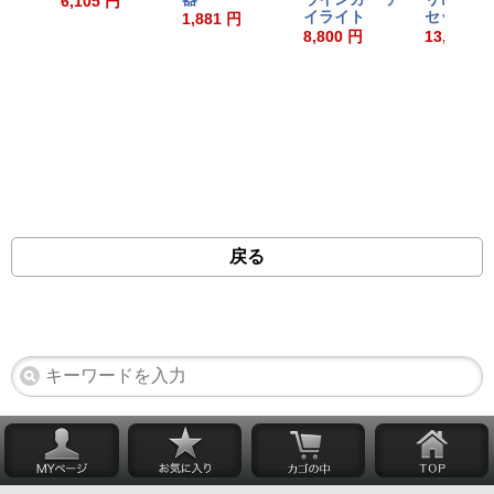
6,105 円
イライト
セット
1,881 円
8,800 円
13,640 円
戻る