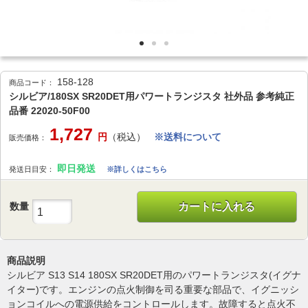
158-128
商品コード：
シルビア/180SX SR20DET用パワートランジスタ 社外品 参考純正
品番 22020-50F00
1,727
円
（税込）
※送料について
販売価格：
即日発送
発送日目安：
※詳しくはこちら
数量
カートに入れる
商品説明
シルビア S13 S14 180SX SR20DET用のパワートランジスタ(イグナ
イター)です。エンジンの点火制御を司る重要な部品で、イグニッシ
ョンコイルへの電源供給をコントロールします。故障すると点火不