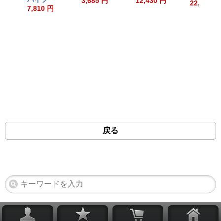
3,685 円
12,430 円
22,550 円
7,810 円
戻る