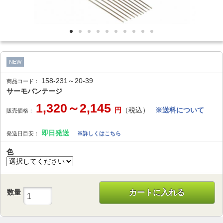
NEW
158-231～20-39
商品コード：
サーモバンテージ
1,320～2,145
円
（税込）
※送料について
販売価格：
即日発送
発送日目安：
※詳しくはこちら
色
数量
カートに入れる