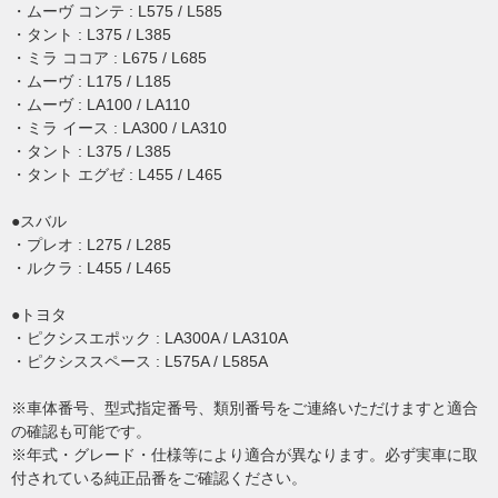
・ムーヴ コンテ : L575 / L585
・タント : L375 / L385
・ミラ ココア : L675 / L685
・ムーヴ : L175 / L185
・ムーヴ : LA100 / LA110
・ミラ イース : LA300 / LA310
・タント : L375 / L385
・タント エグゼ : L455 / L465
●スバル
・プレオ : L275 / L285
・ルクラ : L455 / L465
●トヨタ
・ピクシスエポック : LA300A / LA310A
・ピクシススペース : L575A / L585A
※車体番号、型式指定番号、類別番号をご連絡いただけますと適合
の確認も可能です。
※年式・グレード・仕様等により適合が異なります。必ず実車に取
付されている純正品番をご確認ください。