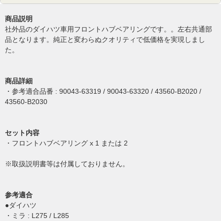
商品説明
社外品のダイハツ車用フロントハブベアリングです。。左右共通部
品となります。純正と変わらぬクオリティで低価格を実現しまし
た。
商品詳細
・参考適合品番 : 90043-63319 / 90043-63320 / 43560-B2020 /
43560-B2030
セット内容
・フロントハブベアリング x 1 または 2
※取扱説明書等は付属しておりません。
参考適合
●ダイハツ
・ミラ : L275 / L285