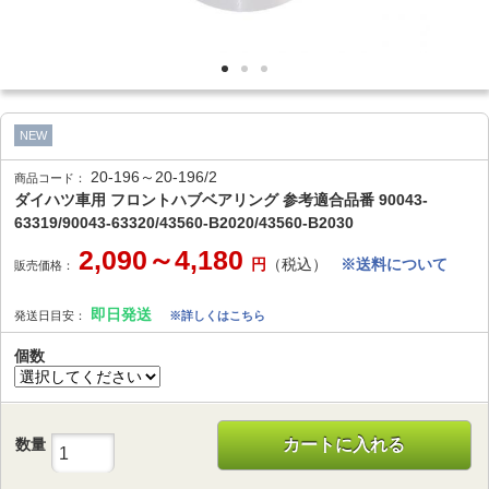
NEW
20-196～20-196/2
商品コード：
ダイハツ車用 フロントハブベアリング 参考適合品番 90043-
63319/90043-63320/43560-B2020/43560-B2030
2,090～4,180
円
（税込）
※送料について
販売価格：
即日発送
発送日目安：
※詳しくはこちら
個数
数量
カートに入れる