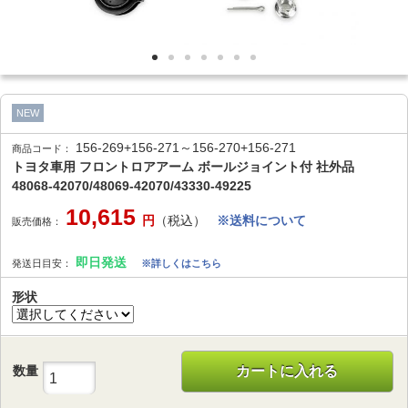
NEW
156-269+156-271～156-270+156-271
商品コード：
トヨタ車用 フロントロアアーム ボールジョイント付 社外品
48068-42070/48069-42070/43330-49225
10,615
円
（税込）
※送料について
販売価格：
即日発送
発送日目安：
※詳しくはこちら
形状
数量
カートに入れる