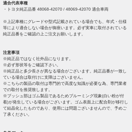
適合代表車種
・トヨタ純正品番 48068-42070 / 48069-42070 適合車両
※上記車種にグレードや型式記載されている場合でも、年式・仕様
等により適合しない場合が御座います。必ず実車に取付されている
純正品番をご確認の上ご注文お願いします。
注意事項
※純正品ではなく社外品になります。
※必ず形状等をご確認下さい。
※純正品と多少長さが異なる場合がございます。純正品番が一致し
ている場合は取付けに支障はございません。
※こちらの製品の取付は専門的で高度な知識が必要な為、専門業者
での取付を推奨致します。
※ブッシュ部はゴム製品であるためブルーミング現象(白い粉が付
着)が発生している場合がございます。ゴム表面上に配合剤が移行し
て結晶化したものであり、使用には問題ございませんので、予めご
了承ください。