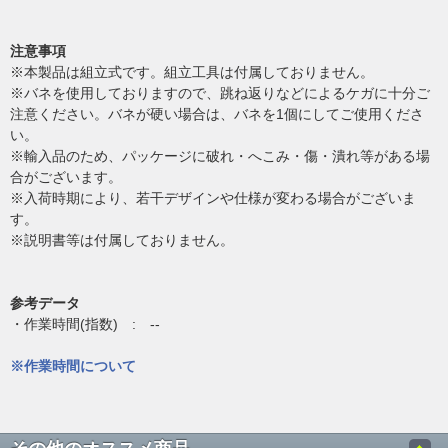
注意事項
※本製品は組立式です。組立工具は付属しておりません。
※バネを使用しておりますので、跳ね返りなどによるケガに十分ご
注意ください。バネが硬い場合は、バネを1個にしてご使用くださ
い。
※輸入品のため、パッケージに破れ・へこみ・傷・潰れ等がある場
合がございます。
※入荷時期により、若干デザインや仕様が変わる場合がございま
す。
※説明書等は付属しておりません。
参考データ
・作業時間(指数) : --
※作業時間について