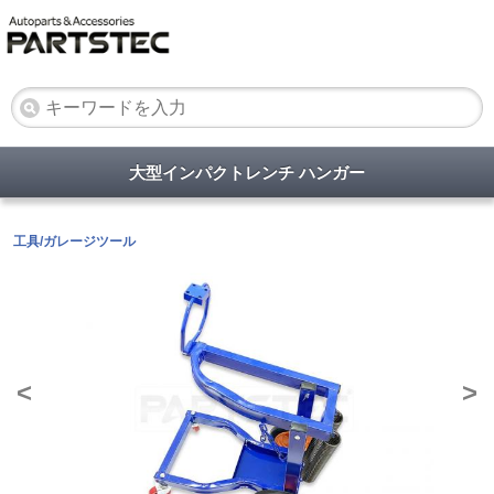
大型インパクトレンチ ハンガー
工具/ガレージツール
<
>