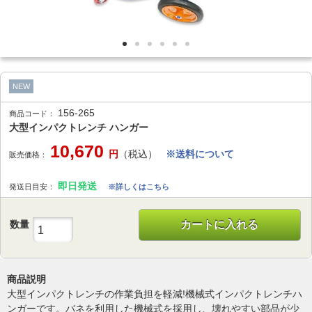
NEW
156-265
商品コード：
大型インパクトレンチ ハンガー
10,670
円
（税込）
※送料について
販売価格：
即日発送
発送日目安：
※詳しくはこちら
数量
カートに入れる
商品説明
大型インパクトレンチの作業負担を軽減!機械式インパクトレンチハ
ンガーです。バネを利用した機械式を採用し、壊れやすい部品が少