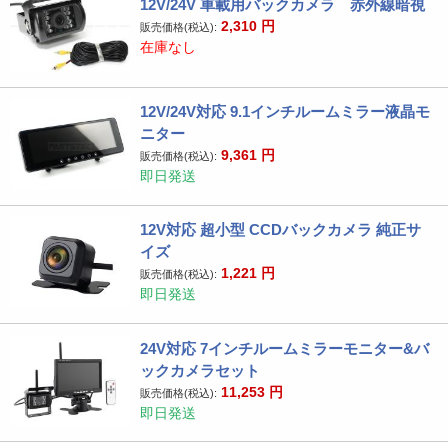
12V/24V 車載用バックカメラ 赤外線暗視
2,310
円
販売価格(税込):
在庫なし
12V/24V対応 9.1インチルームミラー液晶モ
ニター
9,361
円
販売価格(税込):
即日発送
12V対応 超小型 CCDバックカメラ 純正サ
イズ
1,221
円
販売価格(税込):
即日発送
24V対応 7インチルームミラーモニター&バ
ックカメラセット
11,253
円
販売価格(税込):
即日発送