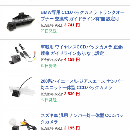
BMW専用 CCDバックカメラ トランクオー
プナー 交換式 ガイドライン有/無 設定可
3,741
円
販売価格(税込):
即日発送
車載用 ワイヤレスCCDバックカメラ 正像/
鏡像 ガイドラインあり/なし設定
4,159
円
販売価格(税込):
即日発送
200系ハイエース/レジアスエース ナンバー
灯ユニット一体型 CCDバックカメラ
2,530
円
販売価格(税込):
即日発送
スズキ車 汎用 ナンバー灯一体型 CCDバッ
クカメラ
2,195
円
販売価格(税込):