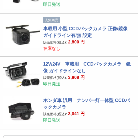
即日発送
人気商品
車載用 小型 CCDバックカメラ 正像/鏡像
ガイドライン有/無 設定
2,800
円
販売価格(税込):
在庫なし
12V/24V 車載用 CCDバックカメラ 鏡
像 ガイドラインなし
3,608
円
販売価格(税込):
即日発送
ホンダ車 汎用 ナンバー灯一体型 CCDバ
ックカメラ
3,641
円
販売価格(税込):
即日発送