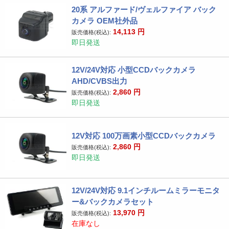
20系 アルファード/ヴェルファイア バック
カメラ OEM社外品
14,113
円
販売価格(税込):
即日発送
12V/24V対応 小型CCDバックカメラ
AHD/CVBS出力
2,860
円
販売価格(税込):
即日発送
12V対応 100万画素小型CCDバックカメラ
2,860
円
販売価格(税込):
即日発送
12V/24V対応 9.1インチルームミラーモニタ
ー&バックカメラセット
13,970
円
販売価格(税込):
在庫なし