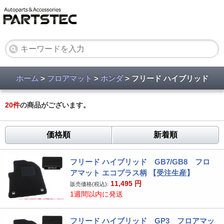
ホーム
>
フロアマット
>
ホンダ
> フリード ハイブリッド
20
件
の商品がございます。
価格順
新着順
フリード ハイブリッド GB7/GB8 フロ
アマット エコプラス柄 【受注生産】
11,495
円
販売価格(税込):
1週間以内に発送
フリード ハイブリッド GP3 フロアマッ