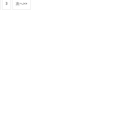
3
次へ>>