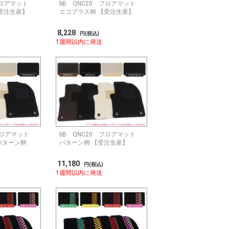
 フロアマット
bB QNC20 フロアマット
受注生産】
エコプラス柄 【受注生産】
8,228
円(税込)
1週間以内に発送
フロアマット
bB QNC20 フロアマット
パターン柄
パターン柄 【受注生産】
11,180
円(税込)
1週間以内に発送