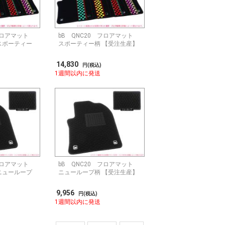
フロアマット
bB QNC20 フロアマット
スポーティー
スポーティー柄 【受注生産】
14,830
円(税込)
1週間以内に発送
フロアマット
bB QNC20 フロアマット
ニューループ
ニューループ柄 【受注生産】
9,956
円(税込)
1週間以内に発送