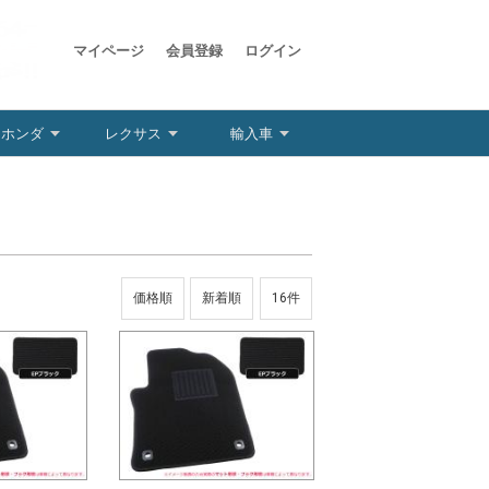
マイページ
会員登録
ログイン
ホンダ
レクサス
輸入車
価格順
新着順