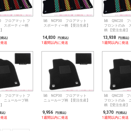
30 フロアマット フ
bB NCP30 フロアマット
bB QNC20 
み スポーティー柄
スポーティー柄 【受注生産】
フロントのみ 
産】
柄 【受注生産】
14,830
13,938
(税込)
円(税込)
円(税込)
に発送
1週間以内に発送
1週間以内に発送
30 フロアマット フ
bB NCP30 フロアマット
bB QNC20 
み ニューループ柄
ニューループ柄 【受注生産】
フロントのみ 
産】
柄 【受注生産】
9,956
9,370
税込)
円(税込)
円(税込)
に発送
1週間以内に発送
1週間以内に発送