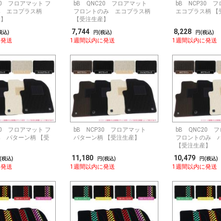
30 フロアマット フ
bB QNC20 フロアマット
bB NCP30
み エコプラス柄
フロントのみ エコプラス柄
エコプラス柄 【
産】
【受注生産】
7,744
8,228
税込)
円(税込)
円(税込)
に発送
1週間以内に発送
1週間以内に発送
30 フロアマット フ
bB NCP30 フロアマット
bB QNC20 
 パターン柄 【受
パターン柄 【受注生産】
フロントのみ 
【受注生産】
11,180
10,479
(税込)
円(税込)
円(税込)
に発送
1週間以内に発送
1週間以内に発送