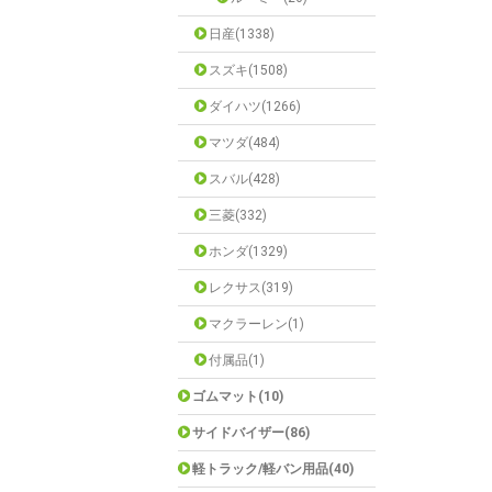
日産(1338)
スズキ(1508)
ダイハツ(1266)
マツダ(484)
スバル(428)
三菱(332)
ホンダ(1329)
レクサス(319)
マクラーレン(1)
付属品(1)
ゴムマット(10)
サイドバイザー(86)
軽トラック/軽バン用品(40)