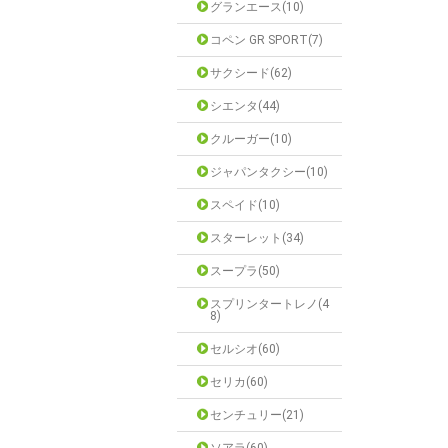
グランエース(10)
コペン GR SPORT(7)
サクシード(62)
シエンタ(44)
クルーガー(10)
ジャパンタクシー(10)
スペイド(10)
スターレット(34)
スープラ(50)
スプリンタートレノ(4
8)
セルシオ(60)
セリカ(60)
センチュリー(21)