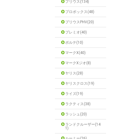
プリウス(134)
プロボックス(48)
プリウスPHV(20)
プレミオ(40)
ポルテ(10)
マークX(40)
マークXジオ(8)
ヤリス(28)
ヤリスクロス(19)
ライズ(19)
ラクティス(38)
ラッシュ(20)
ランドクルーザー(14
1)
ルーミー(26)