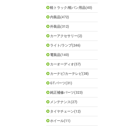
軽トラック/軽バン用品(40)
内装品(472)
外装品(312)
カーアクセサリー(2)
ライト/ランプ(246)
電装品(140)
カーオーディオ(57)
カーナビ/カーテレビ(38)
GTパーツ(31)
純正補修パーツ(323)
メンテナンス(27)
タイヤチェーン(12)
ホイール(11)