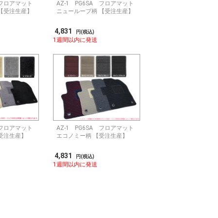
A フロアマット
AZ-1 PG6SA フロアマット
【受注生産】
ニューループ柄 【受注生産】
4,831
円(税込)
1週間以内に発送
A フロアマット
AZ-1 PG6SA フロアマット
受注生産】
エコノミー柄 【受注生産】
4,831
円(税込)
1週間以内に発送