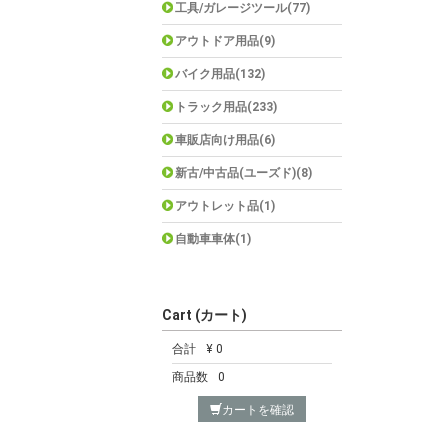
工具/ガレージツール(77)
アウトドア用品(9)
バイク用品(132)
トラック用品(233)
車販店向け用品(6)
新古/中古品(ユーズド)(8)
アウトレット品(1)
自動車車体(1)
Cart (カート)
合計
¥ 0
商品数
0
カートを確認