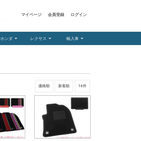
マイページ
会員登録
ログイン
ホンダ
レクサス
輸入車
価格順
新着順