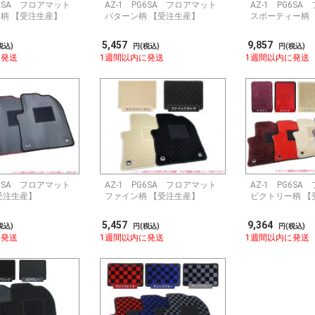
G6SA フロアマット
AZ-1 PG6SA フロアマット
AZ-1 PG6S
柄 【受注生産】
パターン柄 【受注生産】
スポーティー柄 
5,457
9,857
税込)
円(税込)
円(税込)
に発送
1週間以内に発送
1週間以内に発送
G6SA フロアマット
AZ-1 PG6SA フロアマット
AZ-1 PG6S
受注生産】
ファイン柄 【受注生産】
ビクトリー柄 【
5,457
9,364
税込)
円(税込)
円(税込)
に発送
1週間以内に発送
1週間以内に発送