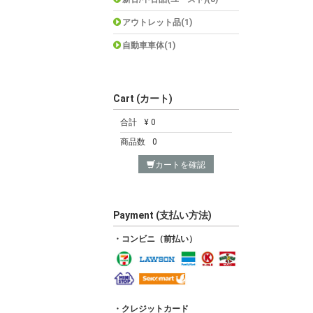
アウトレット品(1)
自動車車体(1)
Cart (カート)
合計
¥ 0
商品数
0
カートを確認
Payment (支払い方法)
・コンビニ（前払い）
・クレジットカード