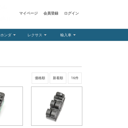
マイページ
会員登録
ログイン
ホンダ
レクサス
輸入車
価格順
新着順