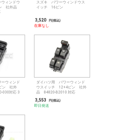
ーウィンドウ
スズキ パワーウィンドウス
ピン 社外品
イッチ 16ピン
応
3,520
円(税込)
在庫なし
ワーウィンド
ダイハツ用 パワーウィンド
ピン 社外
ウスイッチ 12+4ピン 社外
0-030対応 3
品 84820-B2010 対応
3,553
円(税込)
即日発送