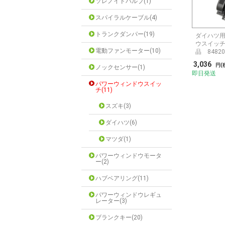
ソレノイドバルブ(1)
スパイラルケーブル(4)
トランクダンパー(19)
ダイハツ
ウスイッチ
電動ファンモーター(10)
品 84820
3,036
円(
ノックセンサー(1)
即日発送
パワーウィンドウスイッ
チ(11)
スズキ(3)
ダイハツ(6)
マツダ(1)
パワーウィンドウモータ
ー(2)
ハブベアリング(11)
パワーウィンドウレギュ
レーター(3)
ブランクキー(20)