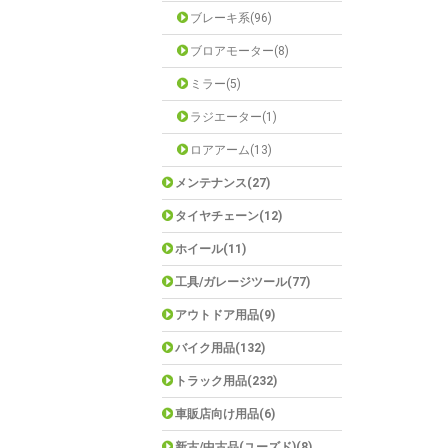
ブレーキ系(96)
ブロアモーター(8)
ミラー(5)
ラジエーター(1)
ロアアーム(13)
メンテナンス(27)
タイヤチェーン(12)
ホイール(11)
工具/ガレージツール(77)
アウトドア用品(9)
バイク用品(132)
トラック用品(232)
車販店向け用品(6)
新古/中古品(ユーズド)(8)