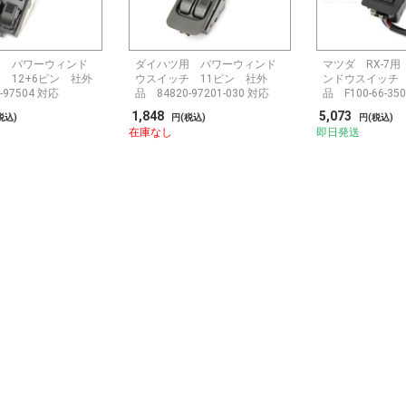
用 パワーウィンド
ダイハツ用 パワーウィンド
マツダ RX-7
 12+6ピン 社外
ウスイッチ 11ピン 社外
ンドウスイッチ
‐97504 対応
品 84820‐97201‐030 対応
品 F100-66-35
1,848
5,073
税込)
円(税込)
円(税込)
在庫なし
即日発送