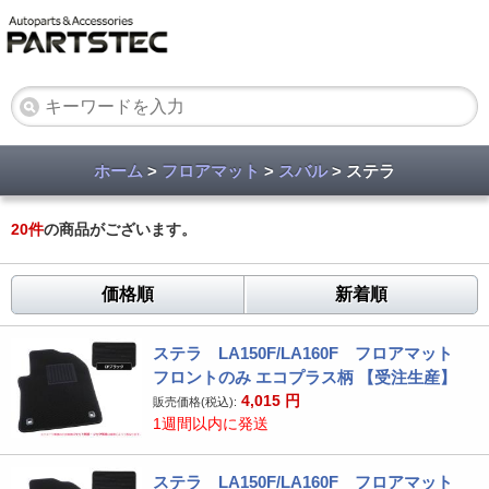
ホーム
>
フロアマット
>
スバル
> ステラ
20
件
の商品がございます。
価格順
新着順
ステラ LA150F/LA160F フロアマット
フロントのみ エコプラス柄 【受注生産】
4,015
円
販売価格(税込):
1週間以内に発送
ステラ LA150F/LA160F フロアマット