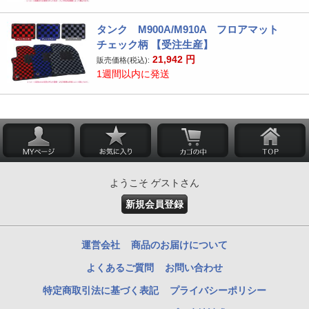
タンク M900A/M910A フロアマット
チェック柄 【受注生産】
21,942
円
販売価格(税込):
1週間以内に発送
ようこそ ゲストさん
新規会員登録
運営会社
商品のお届けについて
よくあるご質問
お問い合わせ
特定商取引法に基づく表記
プライバシーポリシー