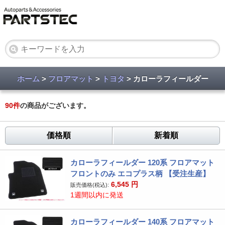
ホーム
>
フロアマット
>
トヨタ
> カローラフィールダー
90
件
の商品がございます。
価格順
新着順
カローラフィールダー 120系 フロアマット
フロントのみ エコプラス柄 【受注生産】
6,545
円
販売価格(税込):
1週間以内に発送
カローラフィールダー 140系 フロアマット