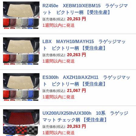
RZ450e XEBM10/XEBM15 ラゲッジマ
ット ビクトリー柄 【受注生産】
20,263
円
販売価格(税込):
1週間以内に発送
LBX MAYH10/MAYH15 ラゲッジマッ
ト ビクトリー柄 【受注生産】
20,263
円
販売価格(税込):
1週間以内に発送
ES300h AXZH10/AXZH11 ラゲッジマッ
ト ビクトリー柄 【受注生産】
21,067
円
販売価格(税込):
1週間以内に発送
UX200/UX250h/UX300h 10系 ラゲッジ
マット チェック柄 【受注生産】
20,263
円
販売価格(税込):
1週間以内に発送