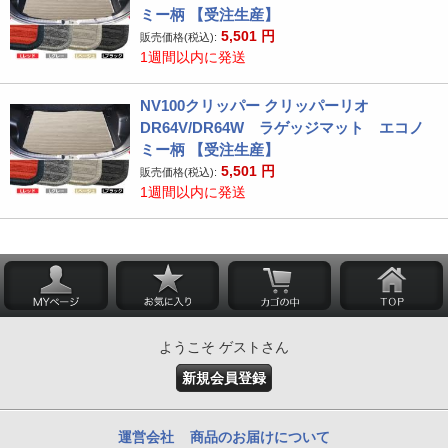
ミー柄 【受注生産】
5,501
円
販売価格(税込):
1週間以内に発送
NV100クリッパー クリッパーリオ
DR64V/DR64W ラゲッジマット エコノ
ミー柄 【受注生産】
5,501
円
販売価格(税込):
1週間以内に発送
ようこそ ゲストさん
新規会員登録
運営会社
商品のお届けについて