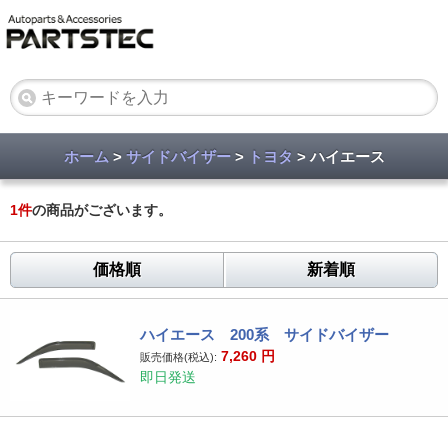
ホーム
>
サイドバイザー
>
トヨタ
> ハイエース
1
件
の商品がございます。
価格順
新着順
ハイエース 200系 サイドバイザー
7,260
円
販売価格(税込):
即日発送