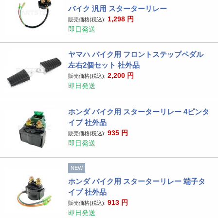
バイク 汎用 スターターリレー
1,298
円
販売価格(税込):
即日発送
ヤマハ バイク用 フロントステップペダル
左右2個セット 社外品
2,200
円
販売価格(税込):
即日発送
ホンダ バイク用 スターターリレー 4ピンタ
イプ 社外品
935
円
販売価格(税込):
即日発送
NEW
ホンダ バイク用 スターターリレー 端子タ
イプ 社外品
913
円
販売価格(税込):
即日発送