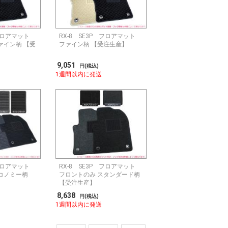
 フロアマット
RX-8 SE3P フロアマット
ァイン柄 【受
ファイン柄 【受注生産】
9,051
円(税込)
1週間以内に発送
 フロアマット
RX-8 SE3P フロアマット
コノミー柄
フロントのみ スタンダード柄
【受注生産】
8,638
円(税込)
1週間以内に発送