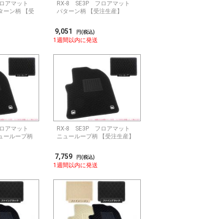
 フロアマット
RX-8 SE3P フロアマット
ターン柄 【受
パターン柄 【受注生産】
9,051
円(税込)
1週間以内に発送
 フロアマット
RX-8 SE3P フロアマット
ューループ柄
ニューループ柄 【受注生産】
7,759
円(税込)
1週間以内に発送