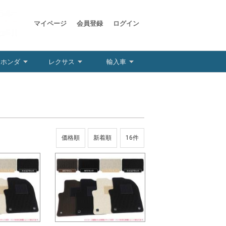
マイページ
会員登録
ログイン
ホンダ
レクサス
輸入車
価格順
新着順