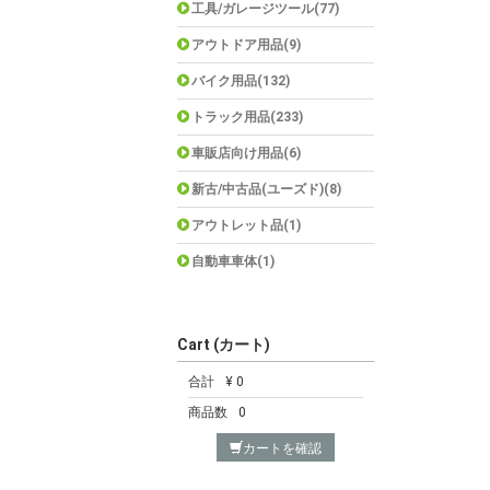
工具/ガレージツール(77)
アウトドア用品(9)
バイク用品(132)
トラック用品(233)
車販店向け用品(6)
新古/中古品(ユーズド)(8)
アウトレット品(1)
自動車車体(1)
Cart (カート)
合計
¥ 0
商品数
0
カートを確認