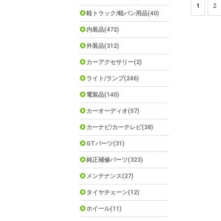
1
2
軽トラック/軽バン用品(40)
内装品(472)
外装品(312)
カーアクセサリー(2)
ライト/ランプ(246)
電装品(140)
カーオーディオ(57)
カーナビ/カーテレビ(38)
GTパーツ(31)
純正補修パーツ(323)
メンテナンス(27)
タイヤチェーン(12)
ホイール(11)