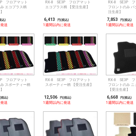
E3P フロアマット
RX-8 SE3P フロアマット
RX-8 SE3P
み エコプラス柄
エコプラス柄 【受注生産】
フロントのみ パ
産】
注生産】
6,413
7,853
税込)
円(税込)
円(税込)
に発送
1週間以内に発送
1週間以内に発送
E3P フロアマット
RX-8 SE3P フロアマット
RX-8 SE3P
み スポーティー柄
スポーティー柄 【受注生産】
フロントのみ ニ
産】
【受注生産】
12,506
6,668
(税込)
円(税込)
円(税込)
に発送
1週間以内に発送
1週間以内に発送