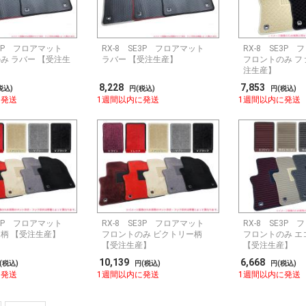
E3P フロアマット
RX-8 SE3P フロアマット
RX-8 SE3P
み ラバー 【受注生
ラバー 【受注生産】
フロントのみ フ
注生産】
8,228
7,853
税込)
円(税込)
円(税込)
に発送
1週間以内に発送
1週間以内に発送
E3P フロアマット
RX-8 SE3P フロアマット
RX-8 SE3P
柄 【受注生産】
フロントのみ ビクトリー柄
フロントのみ エ
【受注生産】
【受注生産】
10,139
6,668
(税込)
円(税込)
円(税込)
に発送
1週間以内に発送
1週間以内に発送