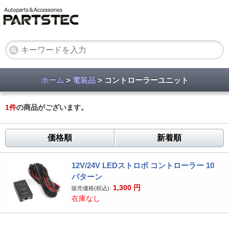
ホーム
>
電装品
> コントローラーユニット
1
件
の商品がございます。
価格順
新着順
12V/24V LEDストロボ コントローラー 10
パターン
1,300
円
販売価格(税込):
在庫なし