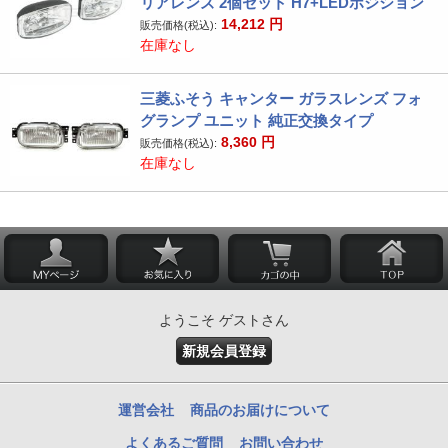
リアレンズ 2個セット H7+LEDポジション
14,212
円
販売価格(税込):
在庫なし
三菱ふそう キャンター ガラスレンズ フォ
グランプ ユニット 純正交換タイプ
8,360
円
販売価格(税込):
在庫なし
ようこそ ゲストさん
新規会員登録
運営会社
商品のお届けについて
よくあるご質問
お問い合わせ