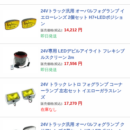
24Vトラック汎用 オーバルフォグランプ イ
エローレンズ 2個セット H7+LEDポジショ
ン
14,212
円
販売価格(税込):
即日発送
24V専用 LEDデビルアイライト フレキシブ
ルスクリーン 2m
17,556
円
販売価格(税込):
即日発送
24V トラック レトロ フォグランプ コーナ
ーランプ 左右セット イエローガラスレン
ズ
17,270
円
販売価格(税込):
在庫なし
24Vトラック汎用 オーバルフォグランプ ク