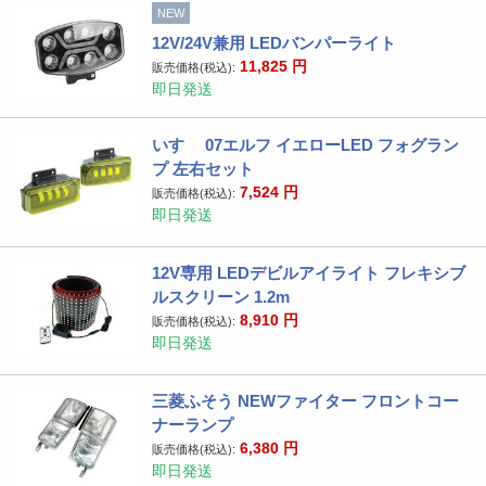
NEW
12V/24V兼用 LEDバンパーライト
11,825
円
販売価格(税込):
即日発送
いすゞ 07エルフ イエローLED フォグラン
プ 左右セット
7,524
円
販売価格(税込):
即日発送
12V専用 LEDデビルアイライト フレキシブ
ルスクリーン 1.2m
8,910
円
販売価格(税込):
即日発送
三菱ふそう NEWファイター フロントコー
ナーランプ
6,380
円
販売価格(税込):
即日発送