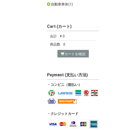
自動車車体(1)
Cart (カート)
合計
¥ 0
商品数
0
カートを確認
Payment (支払い方法)
・コンビニ（前払い）
・クレジットカード