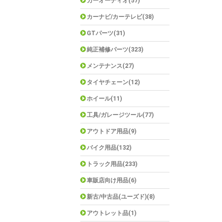
カーオーディオ(57)
カーナビ/カーテレビ(38)
GTパーツ(31)
純正補修パーツ(323)
メンテナンス(27)
タイヤチェーン(12)
ホイール(11)
工具/ガレージツール(77)
アウトドア用品(9)
バイク用品(132)
トラック用品(233)
車販店向け用品(6)
新古/中古品(ユーズド)(8)
アウトレット品(1)