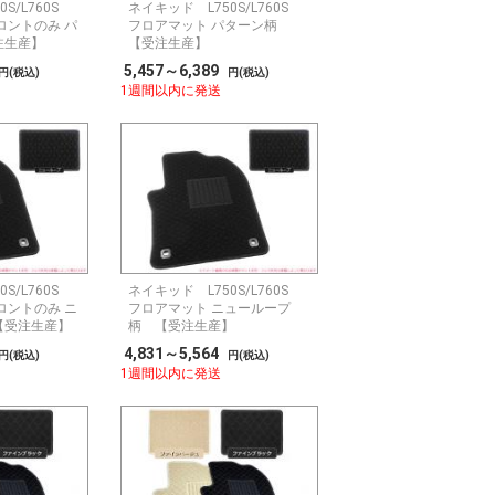
0S/L760S
ネイキッド L750S/L760S
ロントのみ パ
フロアマット パターン柄
注生産】
【受注生産】
5,457～6,389
円(税込)
円(税込)
1週間以内に発送
0S/L760S
ネイキッド L750S/L760S
ロントのみ ニ
フロアマット ニューループ
【受注生産】
柄 【受注生産】
4,831～5,564
円(税込)
円(税込)
1週間以内に発送