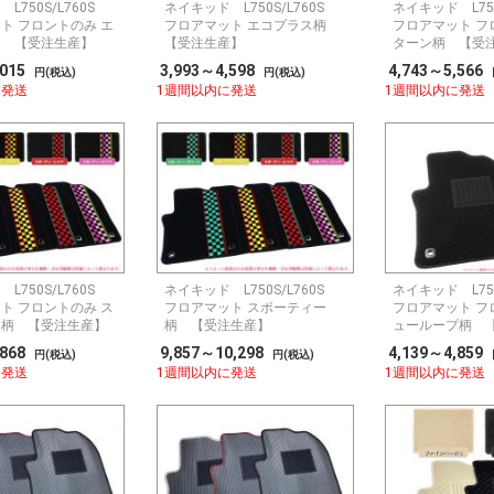
L750S/L760S
ネイキッド L750S/L760S
ネイキッド L75
ト フロントのみ エ
フロアマット エコプラス柄
フロアマット フ
柄 【受注生産】
【受注生産】
ターン柄 【受
,015
3,993～4,598
4,743～5,566
円(税込)
円(税込)
に発送
1週間以内に発送
1週間以内に発送
L750S/L760S
ネイキッド L750S/L760S
ネイキッド L75
ト フロントのみ ス
フロアマット スポーティー
フロアマット フ
ー柄 【受注生産】
柄 【受注生産】
ューループ柄 
,868
9,857～10,298
4,139～4,859
円(税込)
円(税込)
に発送
1週間以内に発送
1週間以内に発送