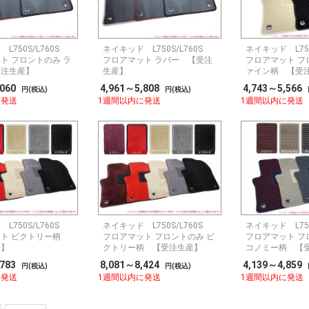
L750S/L760S
ネイキッド L750S/L760S
ネイキッド L75
ト フロントのみ ラ
フロアマット ラバー 【受注
フロアマット フ
受注生産】
生産】
ァイン柄 【受
,060
4,961～5,808
4,743～5,566
円(税込)
円(税込)
に発送
1週間以内に発送
1週間以内に発送
L750S/L760S
ネイキッド L750S/L760S
ネイキッド L75
ット ビクトリー柄
フロアマット フロントのみ ビ
フロアマット フ
産】
クトリー柄 【受注生産】
コノミー柄 【
,783
8,081～8,424
4,139～4,859
円(税込)
円(税込)
に発送
1週間以内に発送
1週間以内に発送