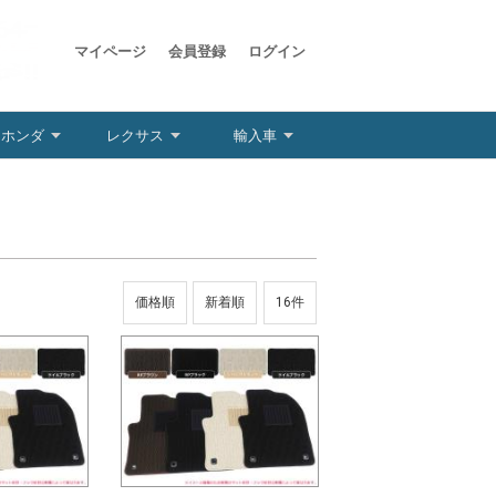
マイページ
会員登録
ログイン
ホンダ
レクサス
輸入車
価格順
新着順