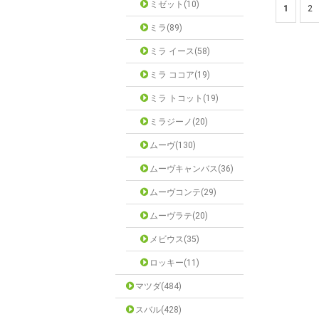
ミゼット(10)
1
2
ミラ(89)
ミラ イース(58)
ミラ ココア(19)
ミラ トコット(19)
ミラジーノ(20)
ムーヴ(130)
ムーヴキャンバス(36)
ムーヴコンテ(29)
ムーヴラテ(20)
メビウス(35)
ロッキー(11)
マツダ(484)
スバル(428)