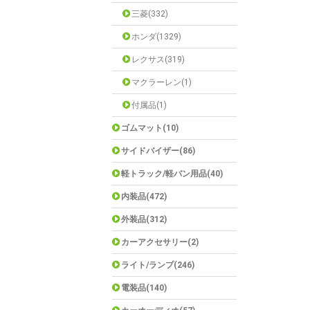
三菱(332)
ホンダ(1329)
レクサス(319)
マクラーレン(1)
付属品(1)
ゴムマット(10)
サイドバイザー(86)
軽トラック/軽バン用品(40)
内装品(472)
外装品(312)
カーアクセサリー(2)
ライト/ランプ(246)
電装品(140)