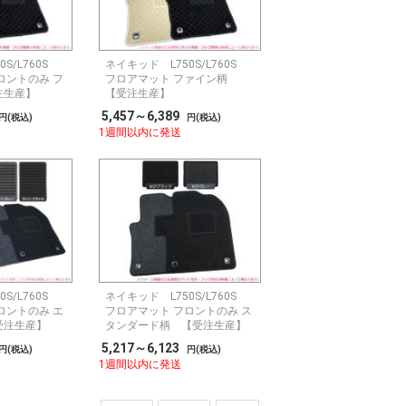
0S/L760S
ネイキッド L750S/L760S
ロントのみ フ
フロアマット ファイン柄
注生産】
【受注生産】
5,457～6,389
円(税込)
円(税込)
1週間以内に発送
0S/L760S
ネイキッド L750S/L760S
ロントのみ エ
フロアマット フロントのみ ス
受注生産】
タンダード柄 【受注生産】
5,217～6,123
円(税込)
円(税込)
1週間以内に発送