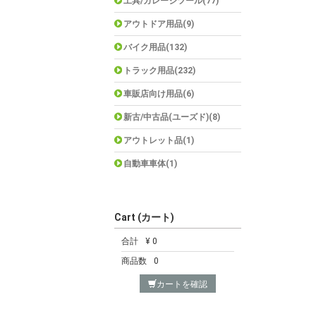
工具/ガレージツール(77)
アウトドア用品(9)
バイク用品(132)
トラック用品(232)
車販店向け用品(6)
新古/中古品(ユーズド)(8)
アウトレット品(1)
自動車車体(1)
Cart (カート)
合計
¥ 0
商品数
0
カートを確認