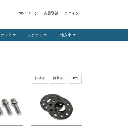
マイページ
会員登録
ログイン
ホンダ
レクサス
輸入車
価格順
新着順