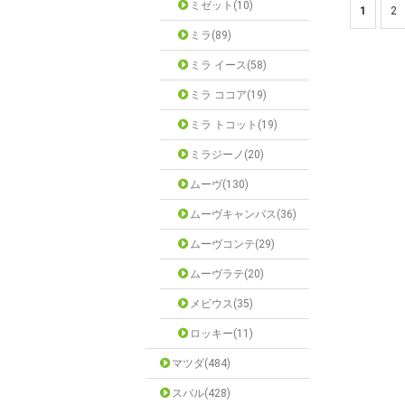
ミゼット(10)
1
2
ミラ(89)
ミラ イース(58)
ミラ ココア(19)
ミラ トコット(19)
ミラジーノ(20)
ムーヴ(130)
ムーヴキャンバス(36)
ムーヴコンテ(29)
ムーヴラテ(20)
メビウス(35)
ロッキー(11)
マツダ(484)
スバル(428)