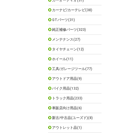
カーオーディオ(57)
カーナビ/カーテレビ(38)
GTパーツ(31)
純正補修パーツ(323)
メンテナンス(27)
タイヤチェーン(12)
ホイール(11)
工具/ガレージツール(77)
アウトドア用品(9)
バイク用品(132)
トラック用品(233)
車販店向け用品(6)
新古/中古品(ユーズド)(8)
アウトレット品(1)