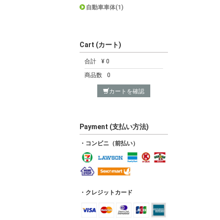
自動車車体(1)
Cart (カート)
合計
¥ 0
商品数
0
カートを確認
Payment (支払い方法)
・コンビニ（前払い）
・クレジットカード