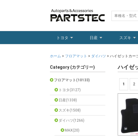
トヨタ
日産
スズキ
ホーム
>
フロアマット
>
ダイハツ
> ハイゼットカー
ハイゼ
Category (カテゴリー)
フロアマット(10133)
1
2
トヨタ(3127)
日産(1338)
スズキ(1508)
ダイハツ(1266)
MAX(20)