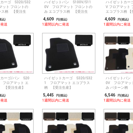
ーゴ S320/S32
ハイゼットバン S100V/S11
ハイゼットカーゴ/
マット フロントの
0V フロアマット フロントの
V フロアマット
ラス柄 【受注生
み エコプラス柄 【受注生
エコプラス柄 【
産】
4,609
4,609
税込)
円(税込)
円(税込)
に発送
1週間以内に発送
1週間以内に発送
カーゴ/バン S20
ハイゼットカーゴ S320/S32
ハイゼットバン S
0V フロアマット エ
1 フロアマット エコプラス
0V フロアマッ
柄 【受注生産】
柄 【受注生産】
み パターン柄 
5,445
6,546
税込)
円(税込)
円(税込)
に発送
1週間以内に発送
1週間以内に発送