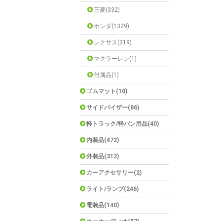
三菱(332)
ホンダ(1329)
レクサス(319)
マクラーレン(1)
付属品(1)
ゴムマット(10)
サイドバイザー(86)
軽トラック/軽バン用品(40)
内装品(472)
外装品(312)
カーアクセサリー(2)
ライト/ランプ(246)
電装品(140)