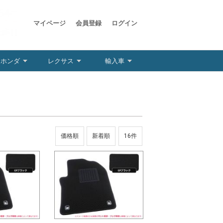
マイページ
会員登録
ログイン
ホンダ
レクサス
輸入車
価格順
新着順