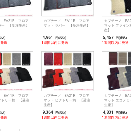
 EA21R フロア
カプチーノ EA11R フロア
カプチーノ EA
バー 【受注生産】
マット ラバー 【受注生産】
マット ファイン
産】
4,961
5,457
税込)
円(税込)
円(税込)
に発送
1週間以内に発送
1週間以内に発送
 EA11R フロア
カプチーノ EA21R フロア
カプチーノ EA
クトリー柄 【受注
マット ビクトリー柄 【受注
マット エコノミ
生産】
生産】
9,364
4,831
税込)
円(税込)
円(税込)
に発送
1週間以内に発送
1週間以内に発送