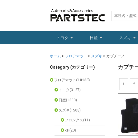
トヨタ
日産
スズキ
ホーム
>
フロアマット
>
スズキ
> カプチーノ
カプチ
Category (カテゴリー)
フロアマット(10133)
1
2
トヨタ(3127)
日産(1338)
スズキ(1508)
フロンクス(11)
kei(20)