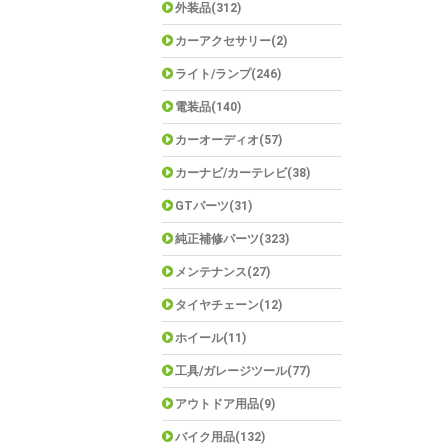
外装品(312)
カーアクセサリー(2)
ライト/ランプ(246)
電装品(140)
カーオーディオ(57)
カーナビ/カーテレビ(38)
GTパーツ(31)
純正補修パーツ(323)
メンテナンス(27)
タイヤチェーン(12)
ホイール(11)
工具/ガレージツール(77)
アウトドア用品(9)
バイク用品(132)