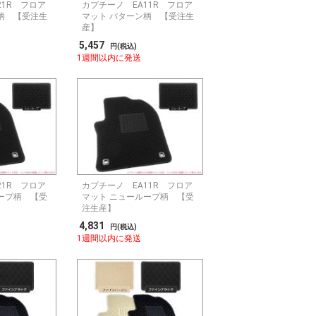
21R フロア
カプチーノ EA11R フロア
柄 【受注生
マット パターン柄 【受注生
産】
5,457
円(税込)
1週間以内に発送
21R フロア
カプチーノ EA11R フロア
ープ柄 【受
マット ニューループ柄 【受
注生産】
4,831
円(税込)
1週間以内に発送