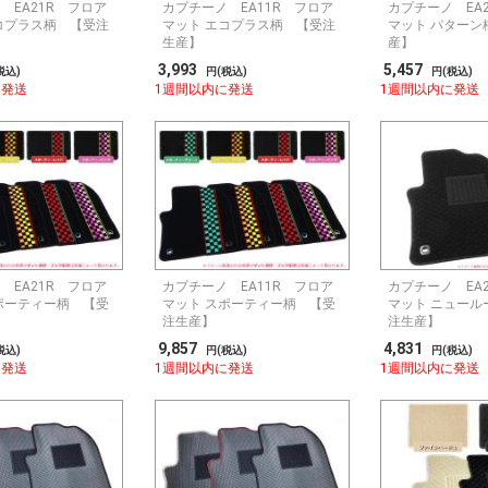
 EA21R フロア
カプチーノ EA11R フロア
カプチーノ EA
コプラス柄 【受注
マット エコプラス柄 【受注
マット パターン
生産】
産】
3,993
5,457
税込)
円(税込)
円(税込)
に発送
1週間以内に発送
1週間以内に発送
 EA21R フロア
カプチーノ EA11R フロア
カプチーノ EA
ポーティー柄 【受
マット スポーティー柄 【受
マット ニュール
注生産】
注生産】
9,857
4,831
税込)
円(税込)
円(税込)
に発送
1週間以内に発送
1週間以内に発送