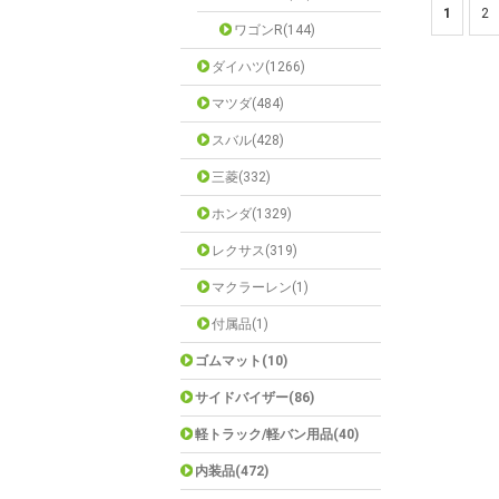
1
2
ワゴンR(144)
ダイハツ(1266)
マツダ(484)
スバル(428)
三菱(332)
ホンダ(1329)
レクサス(319)
マクラーレン(1)
付属品(1)
ゴムマット(10)
サイドバイザー(86)
軽トラック/軽バン用品(40)
内装品(472)