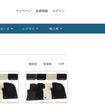
マイページ
会員登録
ログイン
ホンダ
レクサス
輸入車
価格順
新着順