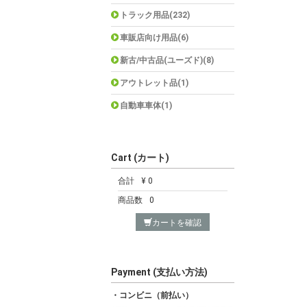
トラック用品(232)
車販店向け用品(6)
新古/中古品(ユーズド)(8)
アウトレット品(1)
自動車車体(1)
Cart (カート)
合計
¥ 0
商品数
0
カートを確認
Payment (支払い方法)
・コンビニ（前払い）