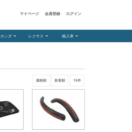
マイページ
会員登録
ログイン
ホンダ
レクサス
輸入車
価格順
新着順