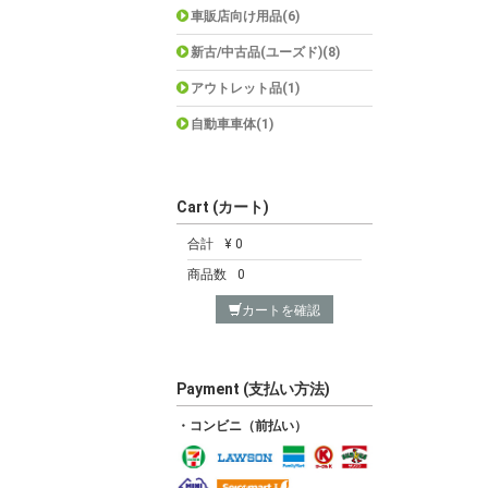
車販店向け用品(6)
新古/中古品(ユーズド)(8)
アウトレット品(1)
自動車車体(1)
Cart (カート)
合計
¥ 0
商品数
0
カートを確認
Payment (支払い方法)
・コンビニ（前払い）