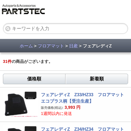
ホーム
>
フロアマット
>
日産
> フェアレディZ
31
件
の商品がございます。
価格順
新着順
フェアレディZ Z33/HZ33 フロアマット
エコプラス柄【受注生産】
3,993
円
販売価格(税込):
1週間以内に発送
フェアレディZ Z34/HZ34 フロアマット