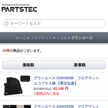
ホーム
>
フロアマット
>
トヨタ
> グランエース
10
件
の商品がございます。
価格順
新着順
グランエース GDH303W フロアマット
エコプラス柄 【受注生産】
41,140
円
販売価格(税込):
1週間以内に発送
グランエース GDH303W フロアマット