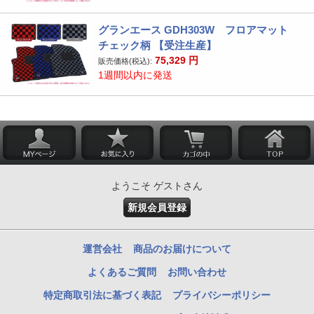
グランエース GDH303W フロアマット
チェック柄 【受注生産】
75,329
円
販売価格(税込):
1週間以内に発送
ようこそ ゲストさん
新規会員登録
運営会社
商品のお届けについて
よくあるご質問
お問い合わせ
特定商取引法に基づく表記
プライバシーポリシー