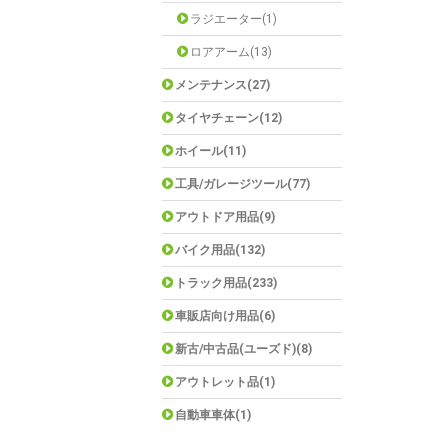
ラジエーター(1)
ロアアーム(13)
メンテナンス(27)
タイヤチェーン(12)
ホイール(11)
工具/ガレージツール(77)
アウトドア用品(9)
バイク用品(132)
トラック用品(233)
車販店向け用品(6)
新古/中古品(ユーズド)(8)
アウトレット品(1)
自動車車体(1)