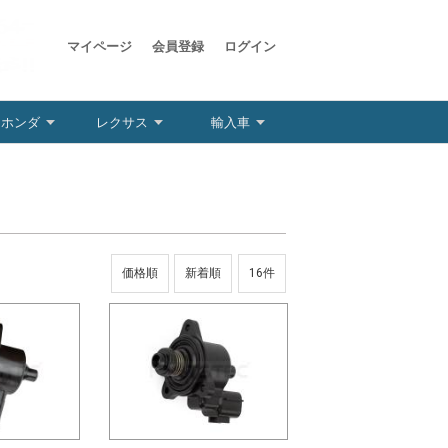
マイページ
会員登録
ログイン
ホンダ
レクサス
輸入車
価格順
新着順