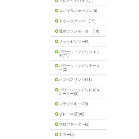
ソレノイドバルブ(1)
スパイラルケーブル(4)
トランクダンパー(19)
電動ファンモーター(10)
ノックセンサー(1)
パワーウィンドウスイッ
チ(11)
パワーウィンドウモータ
ー(2)
ハブベアリング(11)
パワーウィンドウレギュ
レーター(3)
ブランクキー(20)
ブレーキ系(96)
ブロアモーター(8)
ミラー(5)