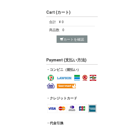
Cart (カート)
合計
¥ 0
商品数
0
カートを確認
Payment (支払い方法)
・コンビニ（前払い）
・クレジットカード
・代金引換