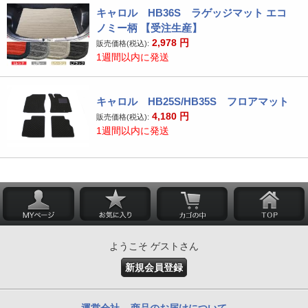
キャロル HB36S ラゲッジマット エコ
ノミー柄 【受注生産】
2,978
円
販売価格(税込):
1週間以内に発送
キャロル HB25S/HB35S フロアマット
4,180
円
販売価格(税込):
1週間以内に発送
ようこそ ゲストさん
新規会員登録