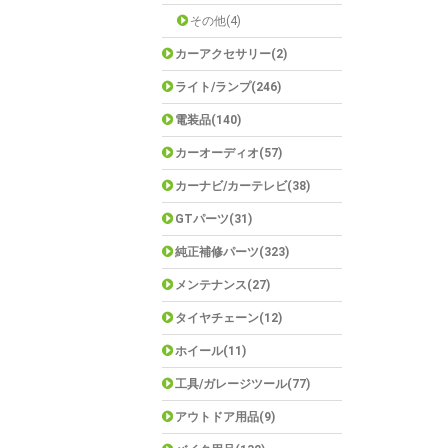
その他(4)
カーアクセサリー(2)
ライト/ランプ(246)
電装品(140)
カーオーディオ(57)
カーナビ/カーテレビ(38)
GTパーツ(31)
純正補修パーツ(323)
メンテナンス(27)
タイヤチェーン(12)
ホイール(11)
工具/ガレージツール(77)
アウトドア用品(9)