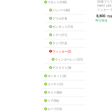
50系プリウ
フロント(105)
VW51 L
インカー 
バンパー(42)
8,800
円(
グリル(14)
即日発送
ボンネット(12)
ミラー(11)
ランプ(12)
ウィンカー(2)
ウィンカーレンズ(1)
デイライト(4)
ボンネット(2)
コーナー(1)
サイド(86)
リア(96)
ルーフ(16)