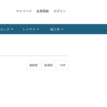
マイページ
会員登録
ログイン
ホンダ
レクサス
輸入車
価格順
新着順