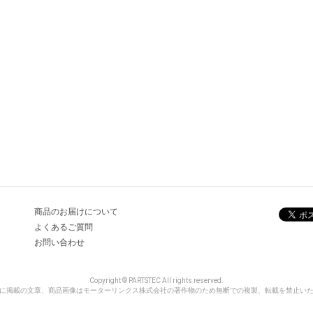
商品のお届けについて
よくあるご質問
お問い合わせ
Copyright © PARTSTEC All rights reserved.
に掲載の文章、商品画像はモーターリンクス株式会社の著作物のため無断での複製、転載を禁止い