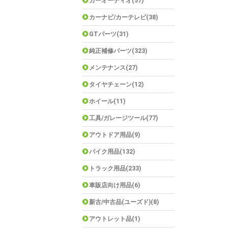
カーオーディオ(57)
カーナビ/カーテレビ(38)
GTパーツ(31)
純正補修パーツ(323)
メンテナンス(27)
タイヤチェーン(12)
ホイール(11)
工具/ガレージツール(77)
アウトドア用品(9)
バイク用品(132)
トラック用品(233)
車販店向け用品(6)
新古/中古品(ユーズド)(8)
アウトレット品(1)