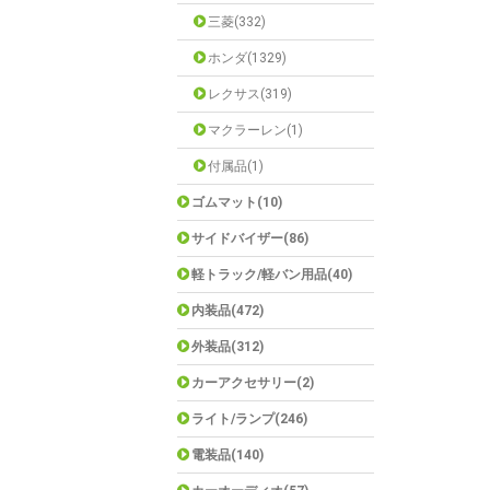
三菱(332)
ホンダ(1329)
レクサス(319)
マクラーレン(1)
付属品(1)
ゴムマット(10)
サイドバイザー(86)
軽トラック/軽バン用品(40)
内装品(472)
外装品(312)
カーアクセサリー(2)
ライト/ランプ(246)
電装品(140)