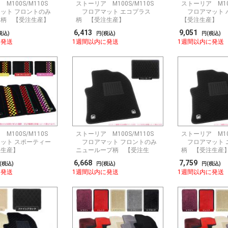
M100S/M110S
ストーリア M100S/M110S
ストーリア M100
ット フロントのみ
フロアマット エコプラス
フロアマット
ス柄 【受注生産】
柄 【受注生産】
【受注生産】
6,413
9,051
税込)
円(税込)
円(税込)
に発送
1週間以内に発送
1週間以内に発送
M100S/M110S
ストーリア M100S/M110S
ストーリア M100
ット スポーティー
フロアマット フロントのみ
フロアマット 
注生産】
ニューループ柄 【受注生
柄 【受注生産
産】
6,668
7,759
(税込)
円(税込)
円(税込)
に発送
1週間以内に発送
1週間以内に発送