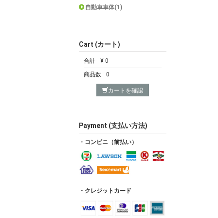
自動車車体(1)
Cart (カート)
合計
¥ 0
商品数
0
カートを確認
Payment (支払い方法)
・コンビニ（前払い）
・クレジットカード