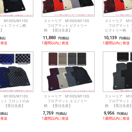
M100S/M110S
ストーリア M100S/M110S
ストーリア M100
ット ファイン柄
フロアマット ビクトリー
フロアマット 
産】
柄 【受注生産】
ビクトリー柄 
11,880
10,139
税込)
円(税込)
円(税込)
に発送
1週間以内に発送
1週間以内に発送
M100S/M110S
ストーリア M100S/M110S
ストーリア M100
ット フロントのみ
フロアマット エコノミー
フロアマット 
柄 【受注生産】
柄 【受注生産】
柄 【受注生産
7,759
9,956
(税込)
円(税込)
円(税込)
に発送
1週間以内に発送
1週間以内に発送