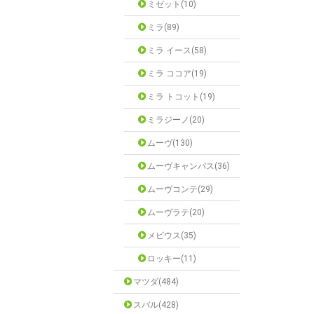
ミゼット(10)
ミラ(89)
ミラ イース(58)
ミラ ココア(19)
ミラ トコット(19)
ミラジーノ(20)
ムーヴ(130)
ムーヴキャンバス(36)
ムーヴコンテ(29)
ムーヴラテ(20)
メビウス(35)
ロッキー(11)
マツダ(484)
スバル(428)