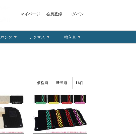
マイページ
会員登録
ログイン
ホンダ
レクサス
輸入車
価格順
新着順