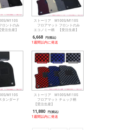
S/M110S
ストーリア M100S/M110S
フロントのみ
フロアマット フロントのみ
【受注生産】
エコノミー柄 【受注生産】
6,668
円(税込)
1週間以内に発送
S/M110S
ストーリア M100S/M110S
スタンダード
フロアマット チェック柄
】
【受注生産】
11,880
円(税込)
1週間以内に発送