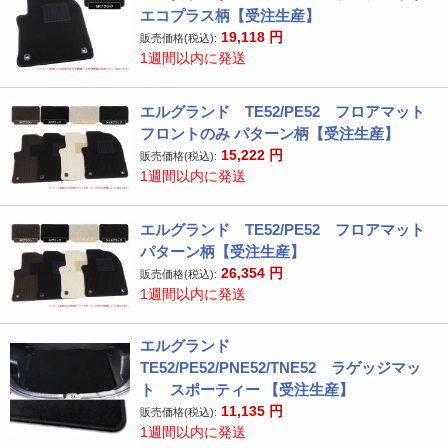
エコプラス柄【受注生産】
19,118
円
販売価格(税込):
1週間以内に発送
エルグランド TE52/PE52 フロアマット
フロントのみ パターン柄【受注生産】
15,222
円
販売価格(税込):
1週間以内に発送
エルグランド TE52/PE52 フロアマット
パターン柄【受注生産】
26,354
円
販売価格(税込):
1週間以内に発送
エルグランド
TE52/PE52/PNE52/TNE52 ラゲッジマッ
ト スポーティー 【受注生産】
11,135
円
販売価格(税込):
1週間以内に発送