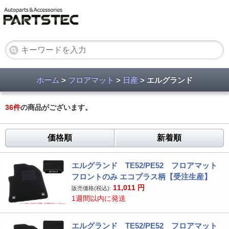
ホーム
>
フロアマット
>
日産
> エルグランド
36
件
の商品がございます。
価格順
新着順
エルグランド TE52/PE52 フロアマット
フロントのみ エコプラス柄【受注生産】
11,011
円
販売価格(税込):
1週間以内に発送
エルグランド TE52/PE52 フロアマット