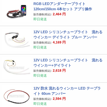
RGB LEDアンダーテープライト
120cm/150cm 4本セット アプリ操作
2,464
円
販売価格(税込):
即日発送
12V LED シリコンチューブライト 流れる
ウインカー デイライト ブルー アンバー
4,169
円
販売価格(税込):
即日発送
12V LED シリコンチューブライト 流れる
ウインカー+デイライト
2,618
円
販売価格(税込):
即日発送
12V 防水 流れるウィンカー LED テープラ
イト 60cm アンバー
2,594
円
販売価格(税込):
即日発送