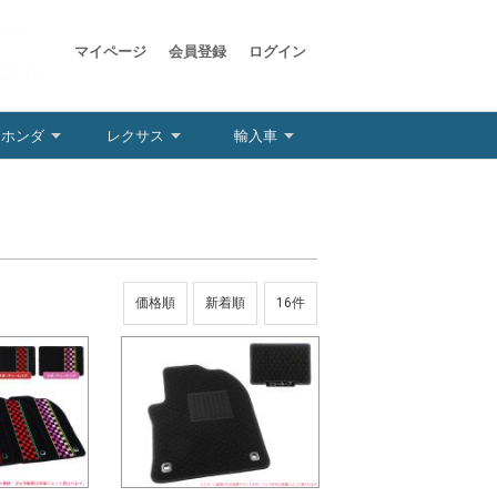
マイページ
会員登録
ログイン
ホンダ
レクサス
輸入車
価格順
新着順