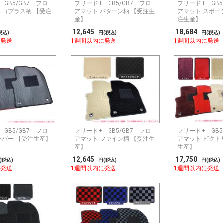
GB5/GB7 フロ
フリード+ GB5/GB7 フロ
フリード+ GB5
エコプラス柄 【受注
アマット パターン柄 【受注生
アマット スポー
産】
注生産】
12,645
18,684
税込)
円(税込)
円(税込)
に発送
1週間以内に発送
1週間以内に発送
GB5/GB7 フロ
フリード+ GB5/GB7 フロ
フリード+ GB5
ラバー 【受注生産】
アマット ファイン柄 【受注生
アマット ビクト
産】
生産】
12,645
17,750
(税込)
円(税込)
円(税込)
に発送
1週間以内に発送
1週間以内に発送