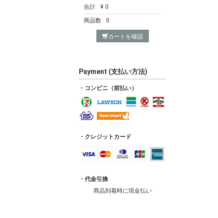
合計
¥ 0
商品数
0
カートを確認
Payment (支払い方法)
・コンビニ（前払い）
・クレジットカード
・代金引換
商品到着時に現金払い