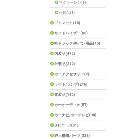
マクラーレン(1)
付属品(1)
ゴムマット(10)
サイドバイザー(86)
軽トラック/軽バン用品(40)
内装品(472)
外装品(312)
カーアクセサリー(2)
ライト/ランプ(246)
電装品(140)
カーオーディオ(57)
カーナビ/カーテレビ(38)
GTパーツ(31)
純正補修パーツ(323)