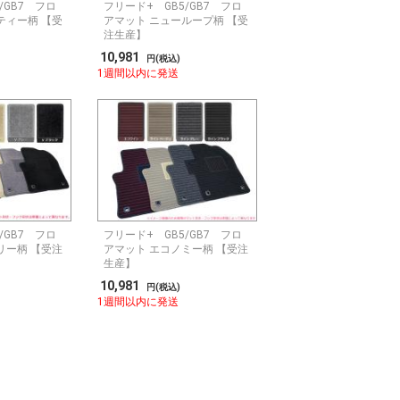
/GB7 フロ
フリード+ GB5/GB7 フロ
ティー柄 【受
アマット ニューループ柄 【受
注生産】
10,981
円(税込)
1週間以内に発送
/GB7 フロ
フリード+ GB5/GB7 フロ
リー柄 【受注
アマット エコノミー柄 【受注
生産】
10,981
円(税込)
1週間以内に発送