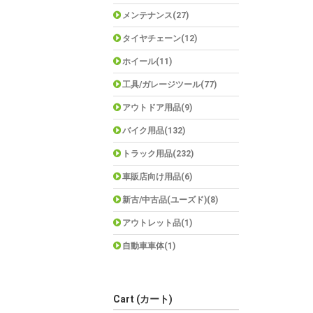
メンテナンス(27)
タイヤチェーン(12)
ホイール(11)
工具/ガレージツール(77)
アウトドア用品(9)
バイク用品(132)
トラック用品(232)
車販店向け用品(6)
新古/中古品(ユーズド)(8)
アウトレット品(1)
自動車車体(1)
Cart (カート)