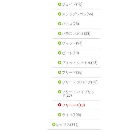
ジェイド(10)
ステップワゴン(56)
バモス(28)
バモス ホビオ(28)
フィット(94)
ビート(10)
フィット シャトル(18)
フリード(36)
フリード スパイク(18)
フリード ハイブリッ
ド(20)
フリード+(10)
ライフ(108)
レクサス(319)