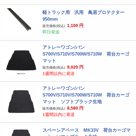
軽トラック用 汎用 鳥居プロテクター
950mm
1,100
円
販売価格(税込):
即日発送
アトレーワゴン/バン
S700V/S710V/S700W/S710W 荷台カーゴ
マット
9,020
円
販売価格(税込):
1週間以内に発送
アトレーワゴン/バン
S700V/S710V/S700W/S710W 荷台カーゴ
マット ソフトブラック生地
8,580
円
販売価格(税込):
1週間以内に発送
スペーシアベース MK33V 荷台カーゴマ