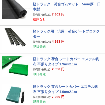
軽トラック 荷台ゴムマット 5mm厚 日
本製
7,601
円
販売価格(税込):
在庫なし
軽トラック用 汎用 荷台ゲートプロテク
ター
4,983
円
販売価格(税込):
即日発送
軽トラック 荷台 シートカバー エステル帆
布 平張りタイプ 1.9m×2.1m
2,090
円
販売価格(税込):
即日発送
軽トラック 荷台シートカバー エステル帆
布 平張りタイプ 1.9m×2.1m
7,260
円
販売価格(税込):
即日発送