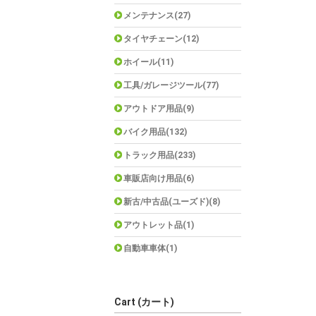
メンテナンス(27)
タイヤチェーン(12)
ホイール(11)
工具/ガレージツール(77)
アウトドア用品(9)
バイク用品(132)
トラック用品(233)
車販店向け用品(6)
新古/中古品(ユーズド)(8)
アウトレット品(1)
自動車車体(1)
Cart (カート)