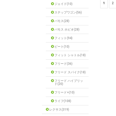
1
2
ジェイド(10)
ステップワゴン(56)
バモス(28)
バモス ホビオ(28)
フィット(94)
ビート(10)
フィット シャトル(18)
フリード(36)
フリード スパイク(18)
フリード ハイブリッ
ド(20)
フリード+(10)
ライフ(108)
レクサス(319)