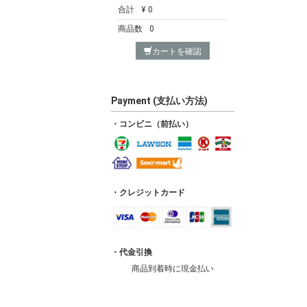
合計
¥ 0
商品数
0
カートを確認
Payment (支払い方法)
・コンビニ（前払い）
・クレジットカード
・代金引換
商品到着時に現金払い