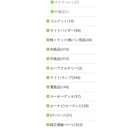
マクラーレン(1)
付属品(1)
ゴムマット(10)
サイドバイザー(86)
軽トラック/軽バン用品(40)
内装品(472)
外装品(312)
カーアクセサリー(2)
ライト/ランプ(246)
電装品(140)
カーオーディオ(57)
カーナビ/カーテレビ(38)
GTパーツ(31)
純正補修パーツ(323)