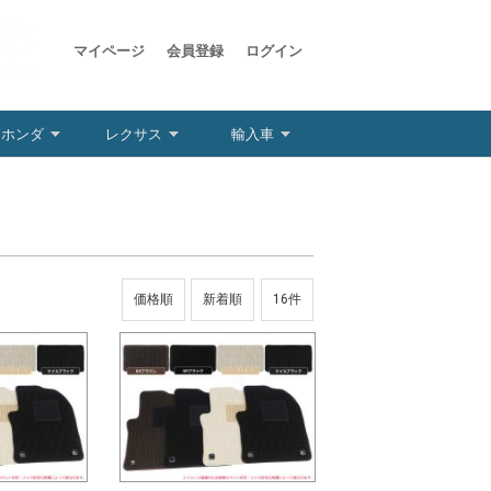
マイページ
会員登録
ログイン
ホンダ
レクサス
輸入車
価格順
新着順