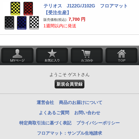
テリオス J122G/J102G フロアマット
【受注生産】
7,700
円
販売価格(税込):
1週間以内に発送
ようこそ ゲストさん
新規会員登録
運営会社
商品のお届けについて
よくあるご質問
お問い合わせ
特定商取引法に基づく表記
プライバシーポリシー
フロアマット：サンプル生地請求