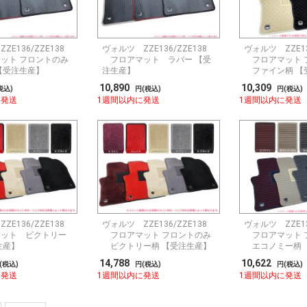
ZE136/ZZE138
ヴォルツ ZZE136/ZZE138
ヴォルツ ZZE13
ット フロントのみ
フロアマット ラバー 【受
フロアマット 
【受注生産】
注生産】
ファイン柄 【
10,890
10,309
税込)
円(税込)
円(税込)
に発送
1週間以内に発送
1週間以内に発送
ZE136/ZZE138
ヴォルツ ZZE136/ZZE138
ヴォルツ ZZE13
ット ビクトリー
フロアマット フロントのみ
フロアマット 
生産】
ビクトリー柄 【受注生産】
エコノミー柄 
14,788
10,622
(税込)
円(税込)
円(税込)
に発送
1週間以内に発送
1週間以内に発送