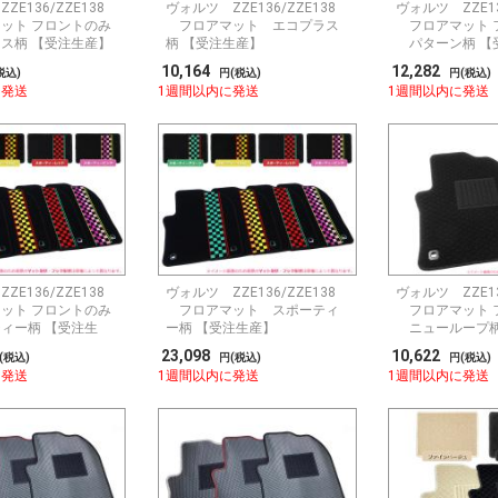
ZE136/ZZE138
ヴォルツ ZZE136/ZZE138
ヴォルツ ZZE13
ット フロントのみ
フロアマット エコプラス
フロアマット 
ス柄 【受注生産】
柄 【受注生産】
パターン柄 【
10,164
12,282
税込)
円(税込)
円(税込)
に発送
1週間以内に発送
1週間以内に発送
ZE136/ZZE138
ヴォルツ ZZE136/ZZE138
ヴォルツ ZZE13
ット フロントのみ
フロアマット スポーティ
フロアマット 
ィー柄 【受注生
ー柄 【受注生産】
ニューループ柄
産】
23,098
10,622
(税込)
円(税込)
円(税込)
に発送
1週間以内に発送
1週間以内に発送