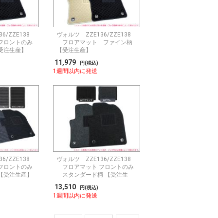
6/ZZE138
ヴォルツ ZZE136/ZZE138
フロントのみ
フロアマット ファイン柄
受注生産】
【受注生産】
11,979
円(税込)
1週間以内に発送
6/ZZE138
ヴォルツ ZZE136/ZZE138
フロントのみ
フロアマット フロントのみ
【受注生産】
スタンダード柄 【受注生
産】
13,510
円(税込)
1週間以内に発送