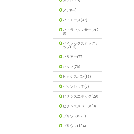
タンク(10)
ノア(55)
ハイエース(32)
ハイラックスサーフ(2
8)
ハイラックスピックア
ップ(10)
ハリアー(77)
パッソ(76)
ピクシスバン(16)
パッソセッテ(8)
ピクシスエポック(29)
ピクシススペース(8)
プリウスα(20)
プリウス(134)