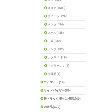
スズキ(1508)
ダイハツ(1266)
マツダ(484)
スバル(428)
三菱(332)
ホンダ(1329)
レクサス(319)
マクラーレン(1)
付属品(1)
ゴムマット(10)
サイドバイザー(86)
軽トラック/軽バン用品(40)
内装品(472)