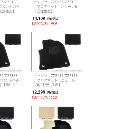
6/ZZE138
ヴォルツ ZZE136/ZZE138
フロントのみ
フロアマット パターン柄
受注生産】
【受注生産】
14,109
円(税込)
1週間以内に発送
6/ZZE138
ヴォルツ ZZE136/ZZE138
フロントのみ
フロアマット ニュールー
 【受注生
プ柄 【受注生産】
12,298
円(税込)
1週間以内に発送