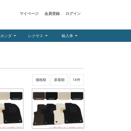
マイページ
会員登録
ログイン
ホンダ
レクサス
輸入車
価格順
新着順