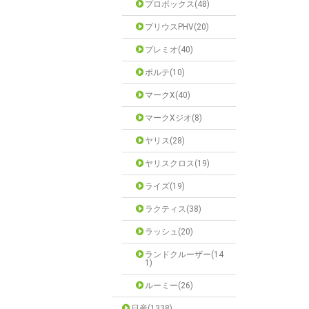
プロボックス(48)
プリウスPHV(20)
プレミオ(40)
ポルテ(10)
マークX(40)
マークXジオ(8)
ヤリス(28)
ヤリスクロス(19)
ライズ(19)
ラクティス(38)
ラッシュ(20)
ランドクルーザー(14
1)
ルーミー(26)
日産(1338)