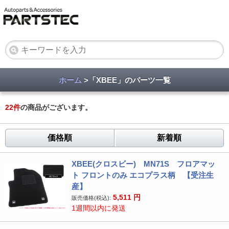
ホーム
>「XBEE」のパーツ一覧
22
件
の商品がございます。
価格順
新着順
XBEE(クロスビー) MN71S フロアマッ
ト フロントのみ エコプラス柄 【受注生
産】
5,511
円
販売価格(税込):
1週間以内に発送